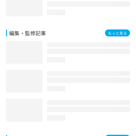
loading...
編集・監修記事
もっと見る
loading...
loading...
loading...