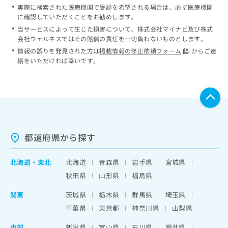
実際に検索された医療機関で受診を希望される場合は、必ず医療機関
に確認していただくことをお勧めします。
当サービスによって生じた損害について、株式会社マイナビ及び株式
会社ウェルネスではその賠償の責任を一切負わないものとします。
情報の誤りを発見された方は
掲載情報の修正依頼フォーム
からご連
絡をいただければ幸いです。
都道府県から探す
北海道
・
東北
北海道
青森県
岩手県
宮城県
秋田県
山形県
福島県
関東
茨城県
栃木県
群馬県
埼玉県
千葉県
東京都
神奈川県
山梨県
中部
新潟県
富山県
石川県
福井県