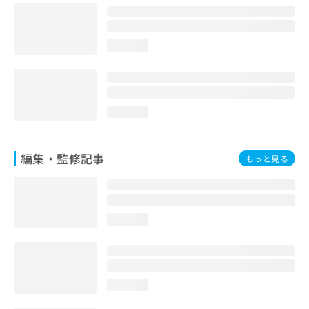
loading...
loading...
編集・監修記事
もっと見る
loading...
loading...