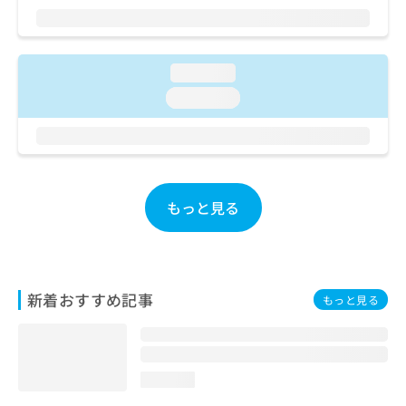
お
問
い
合
loading...
わ
loading...
せ
は
こ
ち
ら
もっと見る
新着おすすめ記事
もっと見る
loading...