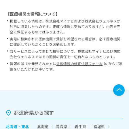
【医療機関の情報について】
掲載している情報は、株式会社マイナビおよび株式会社ウェルネスが
独自に収集したものです。正確な情報に努めておりますが、内容を完
全に保証するものではありません。
実際に検索された医療機関で受診を希望される場合は、必ず医療機関
に確認していただくことをお勧めします。
当サービスによって生じた損害について、株式会社マイナビ及び株式
会社ウェルネスではその賠償の責任を一切負わないものとします。
情報の誤りを発見された方は
掲載情報の修正依頼フォーム
からご連
絡をいただければ幸いです。
都道府県から探す
北海道
・
東北
北海道
青森県
岩手県
宮城県