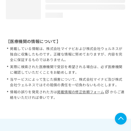
loading...
【医療機関の情報について】
掲載している情報は、株式会社マイナビおよび株式会社ウェルネスが
独自に収集したものです。正確な情報に努めておりますが、内容を完
全に保証するものではありません。
実際に検索された医療機関で受診を希望される場合は、必ず医療機関
に確認していただくことをお勧めします。
当サービスによって生じた損害について、株式会社マイナビ及び株式
会社ウェルネスではその賠償の責任を一切負わないものとします。
情報の誤りを発見された方は
掲載情報の修正依頼フォーム
からご連
絡をいただければ幸いです。