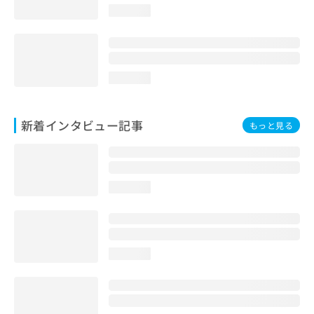
loading...
loading...
新着インタビュー記事
もっと見る
loading...
loading...