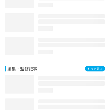
お
loading...
問
い
合
わ
せ
loading...
は
こ
ち
ら
loading...
編集・監修記事
もっと見る
loading...