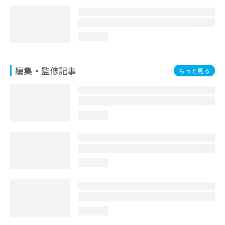
loading...
編集・監修記事
もっと見る
loading...
loading...
loading...