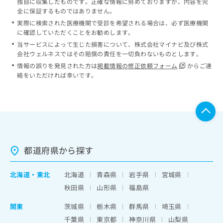
独自に収集したものです。正確な情報に努めておりますが、内容を完
全に保証するものではありません。
実際に検索された医療機関で受診を希望される場合は、必ず医療機関
に確認していただくことをお勧めします。
当サービスによって生じた損害について、株式会社マイナビ及び株式
会社ウェルネスではその賠償の責任を一切負わないものとします。
情報の誤りを発見された方は
掲載情報の修正依頼フォーム
からご連
絡をいただければ幸いです。
都道府県から探す
北海道
・
東北
北海道
青森県
岩手県
宮城県
秋田県
山形県
福島県
関東
茨城県
栃木県
群馬県
埼玉県
千葉県
東京都
神奈川県
山梨県