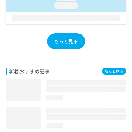
お
loading...
問
い
合
わ
せ
は
もっと見る
こ
ち
ら
新着おすすめ記事
もっと見る
loading...
loading...