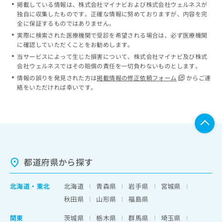
掲載している情報は、株式会社マイナビおよび株式会社ウェルネスが
独自に収集したものです。正確な情報に努めておりますが、内容を完
全に保証するものではありません。
実際に検索された医療機関で受診を希望される場合は、必ず医療機関
に確認していただくことをお勧めします。
当サービスによって生じた損害について、株式会社マイナビ及び株式
会社ウェルネスではその賠償の責任を一切負わないものとします。
情報の誤りを発見された方は
掲載情報の修正依頼フォーム
からご連
絡をいただければ幸いです。
都道府県から探す
北海道
・
東北
北海道
青森県
岩手県
宮城県
秋田県
山形県
福島県
関東
茨城県
栃木県
群馬県
埼玉県