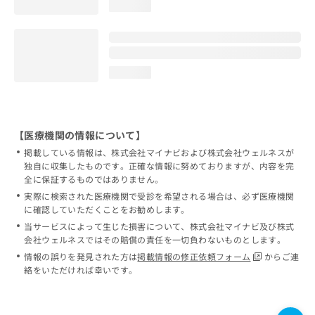
loading...
loading...
【医療機関の情報について】
掲載している情報は、株式会社マイナビおよび株式会社ウェルネスが
独自に収集したものです。正確な情報に努めておりますが、内容を完
全に保証するものではありません。
実際に検索された医療機関で受診を希望される場合は、必ず医療機関
に確認していただくことをお勧めします。
当サービスによって生じた損害について、株式会社マイナビ及び株式
会社ウェルネスではその賠償の責任を一切負わないものとします。
情報の誤りを発見された方は
掲載情報の修正依頼フォーム
からご連
絡をいただければ幸いです。