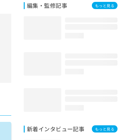
編集・監修記事
もっと見る
loading...
loading...
loading...
新着インタビュー記事
もっと見る