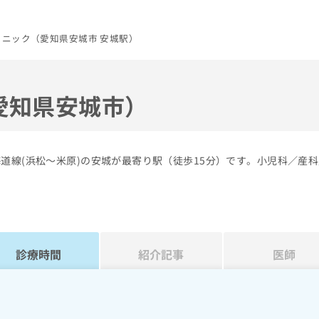
ニック（愛知県安城市 安城駅）
愛知県安城市）
道線(浜松～米原)の安城が最寄り駅（徒歩15分）です。小児科／産
診療時間
紹介記事
医師