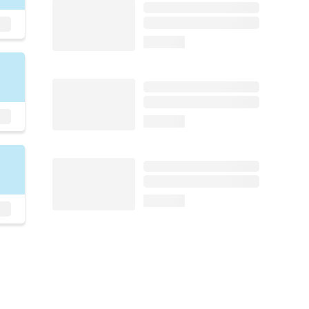
loading...
loading...
loading...