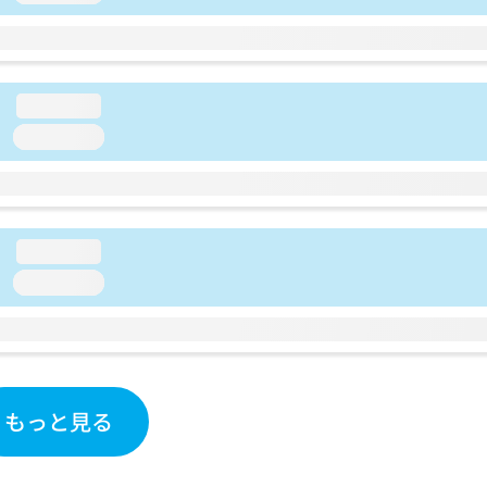
loading...
loading...
loading...
loading...
もっと見る