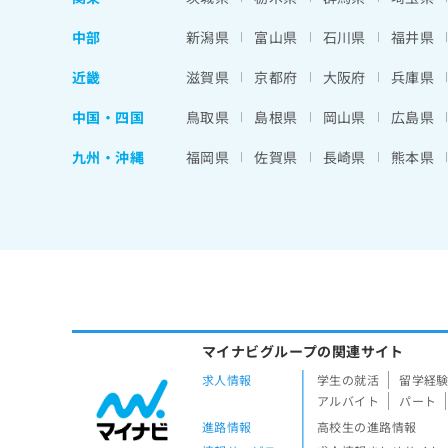
中部
新潟県
富山県
石川県
福井県
近畿
滋賀県
京都府
大阪府
兵庫県
中国・四国
鳥取県
島根県
岡山県
広島県
九州・沖縄
福岡県
佐賀県
長崎県
熊本県
マイナビグループの関連サイト
求人情報
学生の就活
留学経
アルバイト
パート
進路情報
高校生の進路情報