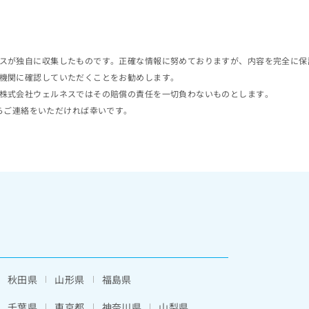
スが独自に収集したものです。正確な情報に努めておりますが、内容を完全に保
機関に確認していただくことをお勧めします。
株式会社ウェルネスではその賠償の責任を一切負わないものとします。
らご連絡をいただければ幸いです。
秋田県
山形県
福島県
千葉県
東京都
神奈川県
山梨県