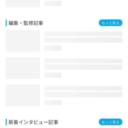
loading...
編集・監修記事
もっと見る
loading...
loading...
loading...
新着インタビュー記事
もっと見る