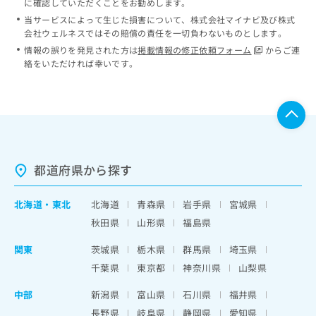
に確認していただくことをお勧めします。
当サービスによって生じた損害について、株式会社マイナビ及び株式
会社ウェルネスではその賠償の責任を一切負わないものとします。
情報の誤りを発見された方は
掲載情報の修正依頼フォーム
からご連
絡をいただければ幸いです。
都道府県から探す
北海道
・
東北
北海道
青森県
岩手県
宮城県
秋田県
山形県
福島県
関東
茨城県
栃木県
群馬県
埼玉県
千葉県
東京都
神奈川県
山梨県
中部
新潟県
富山県
石川県
福井県
長野県
岐阜県
静岡県
愛知県