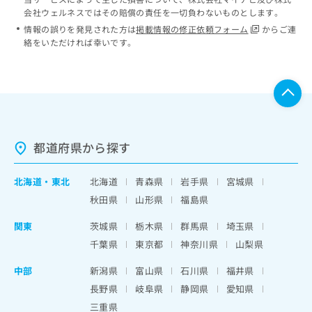
会社ウェルネスではその賠償の責任を一切負わないものとします。
情報の誤りを発見された方は
掲載情報の修正依頼フォーム
からご連
絡をいただければ幸いです。
都道府県から探す
北海道
・
東北
北海道
青森県
岩手県
宮城県
秋田県
山形県
福島県
関東
茨城県
栃木県
群馬県
埼玉県
千葉県
東京都
神奈川県
山梨県
中部
新潟県
富山県
石川県
福井県
長野県
岐阜県
静岡県
愛知県
三重県