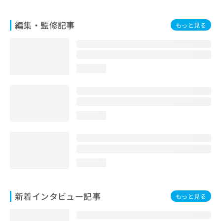
編集・監修記事
もっと見る
loading...
loading...
loading...
新着インタビュー記事
もっと見る