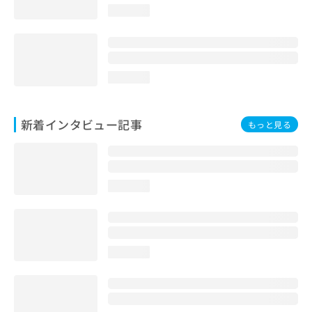
loading...
loading...
新着インタビュー記事
もっと見る
loading...
loading...