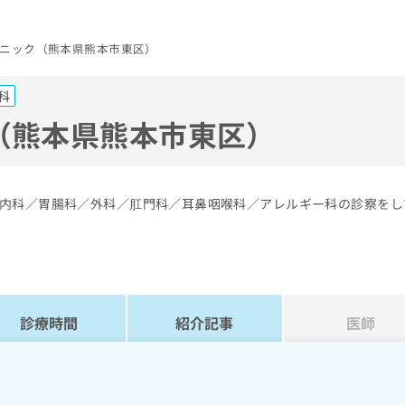
ニック（熊本県熊本市東区）
科
（熊本県熊本市東区）
内科／胃腸科／外科／肛門科／耳鼻咽喉科／アレルギー科の診察をし
診療時間
紹介記事
医師