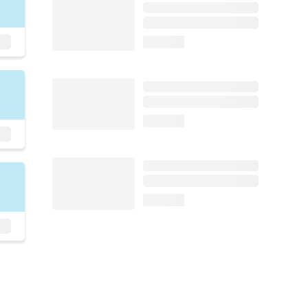
loading...
loading...
loading...