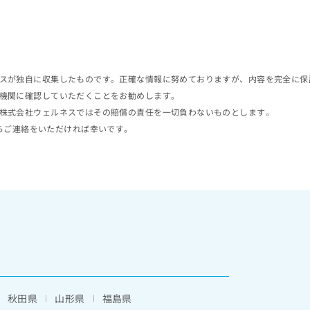
スが独自に収集したものです。正確な情報に努めておりますが、内容を完全に保
機関に確認していただくことをお勧めします。
株式会社ウェルネスではその賠償の責任を一切負わないものとします。
らご連絡をいただければ幸いです。
秋田県
山形県
福島県