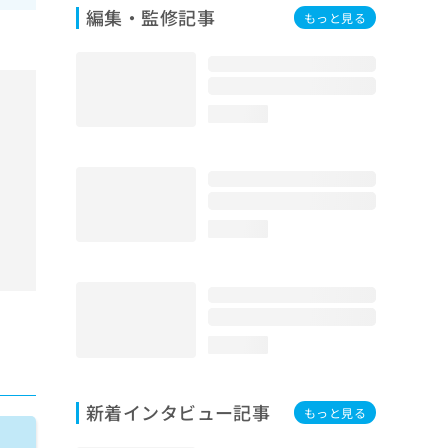
編集・監修記事
もっと見る
loading...
loading...
loading...
新着インタビュー記事
もっと見る