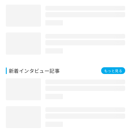
loading...
loading...
新着インタビュー記事
もっと見る
loading...
loading...