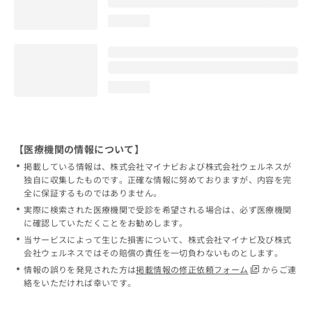
loading...
loading...
【医療機関の情報について】
掲載している情報は、株式会社マイナビおよび株式会社ウェルネスが
独自に収集したものです。正確な情報に努めておりますが、内容を完
全に保証するものではありません。
実際に検索された医療機関で受診を希望される場合は、必ず医療機関
に確認していただくことをお勧めします。
当サービスによって生じた損害について、株式会社マイナビ及び株式
会社ウェルネスではその賠償の責任を一切負わないものとします。
情報の誤りを発見された方は
掲載情報の修正依頼フォーム
からご連
絡をいただければ幸いです。