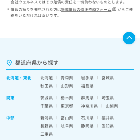
会社ウェルネスではその賠償の責任を一切負わないものとします。
情報の誤りを発見された方は
掲載情報の修正依頼フォーム
からご連
絡をいただければ幸いです。
都道府県から探す
北海道
・
東北
北海道
青森県
岩手県
宮城県
秋田県
山形県
福島県
関東
茨城県
栃木県
群馬県
埼玉県
千葉県
東京都
神奈川県
山梨県
中部
新潟県
富山県
石川県
福井県
長野県
岐阜県
静岡県
愛知県
三重県