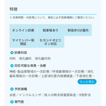
ッ
は
ク
こ
特徴
ナ
ち
ビ
診療時間・内容等について、事前に必ず医療機関にご確認ください。
ら
に
関
広
オンライン診療
駐車場あり
駅徒歩5分圏内
す
広
告
る
告
代
マイナンバー保
セカンドオピニ
お
出
険証
オン対応
理
問
稿
店
い
の
診療科目
合
の
お
内科 消化器科 消化器内科
わ
方
問
せ
い
は
対応可能な疾患・治療
は
合
こ
神経･脳血管領域の一次診療／呼吸器領域の一次診療／消化
こ
わ
ち
器系領域の一次診療／上部消化管内視鏡検査／下部消化管内
ち
せ
視鏡検査／大腸悪性腫瘍化学療法／肝･胆道・膵臓領域の一
ら
もっと見る
ら
は
次診療／肝悪性腫瘍化学療法／胆道悪性腫瘍化学療法／膵悪
こ
予防接種
性腫瘍化学療法／循環器系領域の一次診療／腎･泌尿器系領
こち
ち
広
域の一次診療／婦人科領域の一次診療／内分泌･代謝･栄養領
水痘／インフルエンザ／成人の肺炎球菌感染症／B型肝炎
らは
広
ら
域の一次診療／インスリン療法／血液・免疫系領域の一次診
告
マイ
専門医
告
療／筋・骨格系及び外傷領域の一次診療／医療用麻薬による
出
ナビ