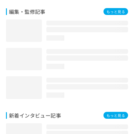
編集・監修記事
もっと見る
loading...
loading...
loading...
新着インタビュー記事
もっと見る