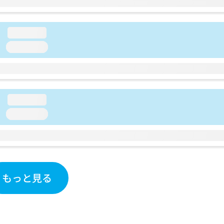
loading...
loading...
loading...
loading...
もっと見る