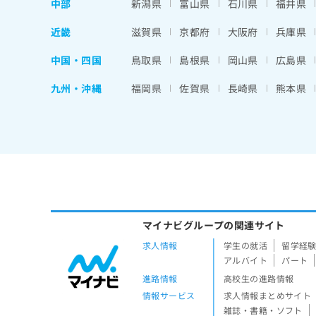
中部
新潟県
富山県
石川県
福井県
近畿
滋賀県
京都府
大阪府
兵庫県
中国・四国
鳥取県
島根県
岡山県
広島県
九州・沖縄
福岡県
佐賀県
長崎県
熊本県
マイナビグループの関連サイト
求人情報
学生の就活
留学経
アルバイト
パート
進路情報
高校生の進路情報
情報サービス
求人情報まとめサイト
雑誌・書籍・ソフト