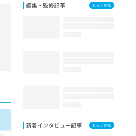
編集・監修記事
もっと見る
loading...
loading...
loading...
新着インタビュー記事
もっと見る