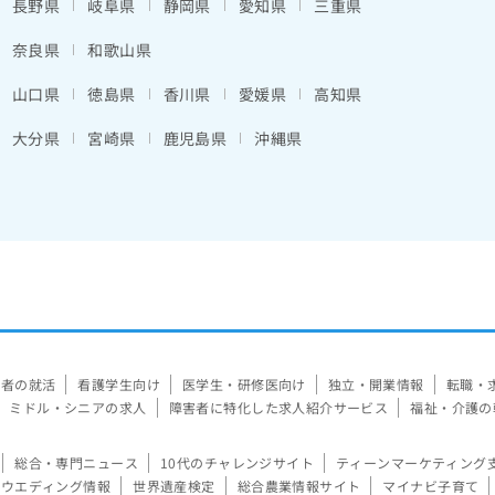
長野県
岐阜県
静岡県
愛知県
三重県
奈良県
和歌山県
山口県
徳島県
香川県
愛媛県
高知県
大分県
宮崎県
鹿児島県
沖縄県
験者の就活
看護学生向け
医学生・研修医向け
独立・開業情報
転職・
ミドル・シニアの求人
障害者に特化した求人紹介サービス
福祉・介護の
総合・専門ニュース
10代のチャレンジサイト
ティーンマーケティング
ウエディング情報
世界遺産検定
総合農業情報サイト
マイナビ子育て