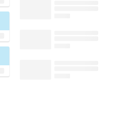
loading...
loading...
loading...