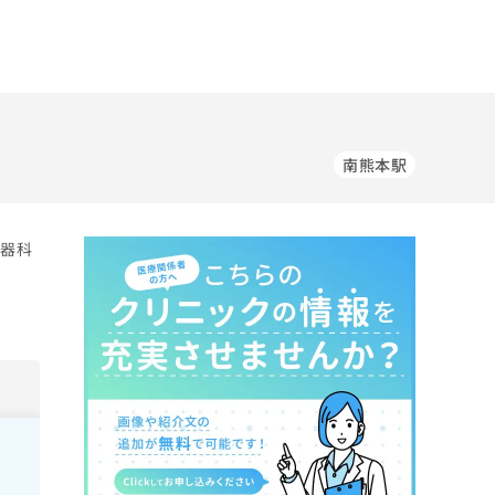
）
南熊本駅
尿器科