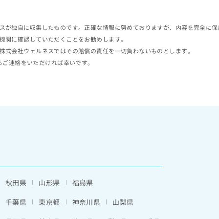
スが独自に収集したものです。正確な情報に努めておりますが、内容を完全に保
機関に確認していただくことをお勧めします。
株式会社ウェルネスではその賠償の責任を一切負わないものとします。
らご連絡をいただければ幸いです。
秋田県
山形県
福島県
千葉県
東京都
神奈川県
山梨県