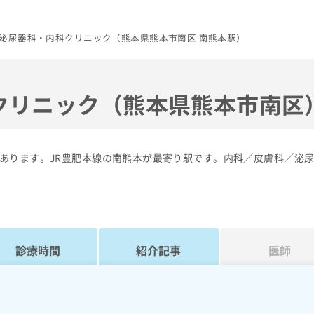
泌尿器科・内科クリニック（熊本県熊本市南区 南熊本駅）
クリニック（熊本県熊本市南区
あります。JR豊肥本線の南熊本が最寄り駅です。内科／皮膚科／泌
診療時間
紹介記事
医師