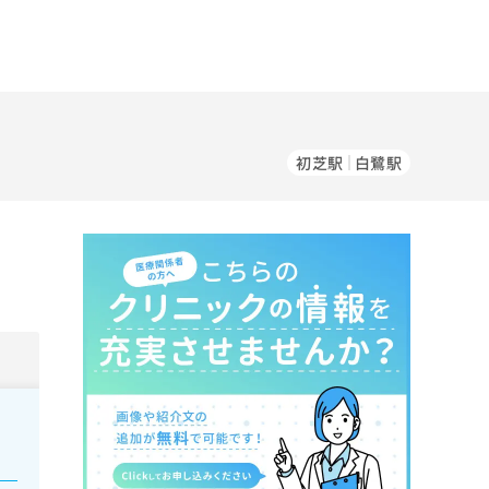
初芝駅
白鷺駅