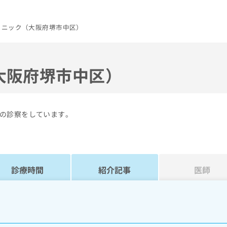
リニック（大阪府堺市中区）
大阪府堺市中区）
の診察をしています。
診療時間
紹介記事
医師