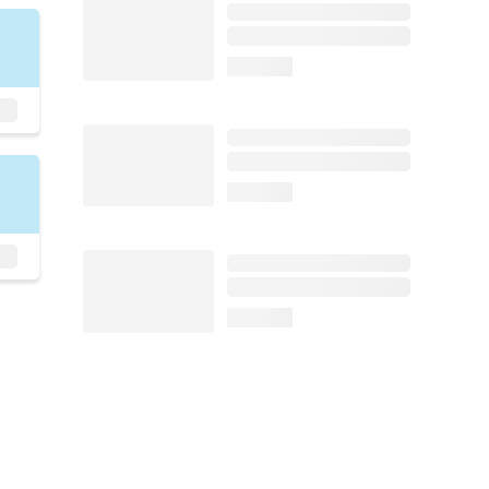
loading...
loading...
loading...