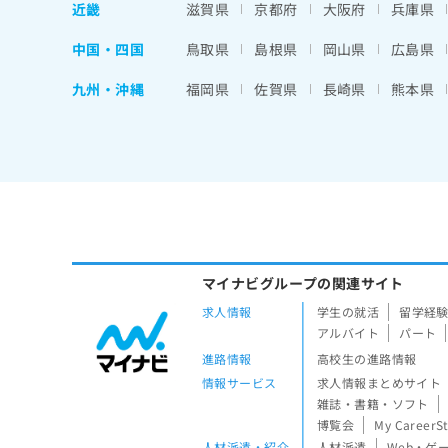
近畿
滋賀県
京都府
大阪府
兵庫県
中国・四国
鳥取県
島根県
岡山県
広島県
九州・沖縄
福岡県
佐賀県
長崎県
熊本県
マイナビグループの関連サイト
求人情報
学生の就活
留学経
アルバイト
パート
進路情報
高校生の進路情報
情報サービス
求人情報まとめサイト
雑誌・書籍・ソフト
博覧会
My CareerS
人材派遣・紹介
人材派遣
Web・ゲ