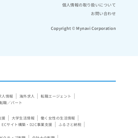
個人情報の取り扱いについて
お問い合わせ
Copyright © Mynavi Corporation
求人情報
海外求人
転職エージェント
転職／パート
支援
大学生活情報
働く女性の生活情報
ECサイト構築・D2C事業支援
ふるさと納税
ゼクティブ転職
会計士の転職