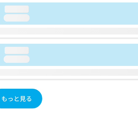
loading...
loading...
loading...
loading...
もっと見る