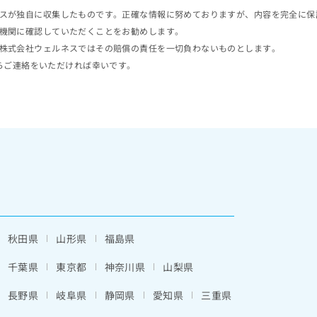
スが独自に収集したものです。正確な情報に努めておりますが、内容を完全に保
機関に確認していただくことをお勧めします。
株式会社ウェルネスではその賠償の責任を一切負わないものとします。
らご連絡をいただければ幸いです。
秋田県
山形県
福島県
千葉県
東京都
神奈川県
山梨県
長野県
岐阜県
静岡県
愛知県
三重県