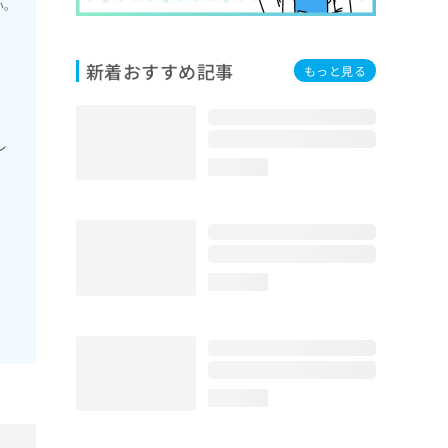
い。
新着おすすめ記事
もっと見る
レ
loading...
loading...
loading...