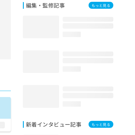
編集・監修記事
もっと見る
loading...
loading...
loading...
新着インタビュー記事
もっと見る