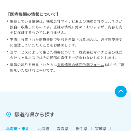
【医療機関の情報について】
掲載している情報は、株式会社マイナビおよび株式会社ウェルネスが
独自に収集したものです。正確な情報に努めておりますが、内容を完
全に保証するものではありません。
実際に検索された医療機関で受診を希望される場合は、必ず医療機関
に確認していただくことをお勧めします。
当サービスによって生じた損害について、株式会社マイナビ及び株式
会社ウェルネスではその賠償の責任を一切負わないものとします。
情報の誤りを発見された方は
掲載情報の修正依頼フォーム
からご連
絡をいただければ幸いです。
都道府県から探す
北海道
・
東北
北海道
青森県
岩手県
宮城県