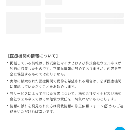
loading...
loading...
【医療機関の情報について】
掲載している情報は、株式会社マイナビおよび株式会社ウェルネスが
独自に収集したものです。正確な情報に努めておりますが、内容を完
全に保証するものではありません。
実際に検索された医療機関で受診を希望される場合は、必ず医療機関
に確認していただくことをお勧めします。
当サービスによって生じた損害について、株式会社マイナビ及び株式
会社ウェルネスではその賠償の責任を一切負わないものとします。
情報の誤りを発見された方は
掲載情報の修正依頼フォーム
からご連
絡をいただければ幸いです。