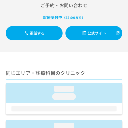
お
ご予約・お問い合わせ
問
い
診療受付中
（22:00まで）
合
わ
せ
電話する
公式サイト
は
こ
ち
ら
同じエリア・診療科目のクリニック
loading...
loading...
loading...