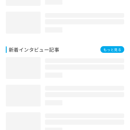
loading...
loading...
新着インタビュー記事
もっと見る
loading...
loading...