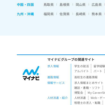
中国・四国
鳥取県
島根県
岡山県
広島県
九州・沖縄
福岡県
佐賀県
長崎県
熊本県
マイナビグループの関連サイト
求人情報
学生の就活
留学経
アルバイト
パート
進路情報
高校生の進路情報
情報サービス
求人情報まとめサイト
雑誌・書籍・ソフト
博覧会
My CareerS
人材派遣・紹介
人材派遣
Web・ゲ
税理士の求人・転職