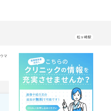
松ヶ崎駅
リウマ