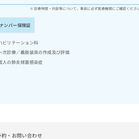
診療時間・内容等について、事前に必ず医療機関にご確認くださ
ナンバー保険証
ハビリテーション科
一次診療／義肢装具の作成及び評価
成人の肺炎球菌感染症
予約・お問い合わせ