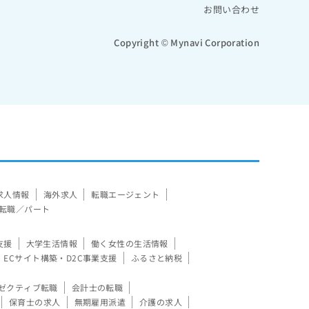
お問い合わせ
Copyright © Mynavi Corporation
求人情報
海外求人
転職エージェント
転職／パート
支援
大学生活情報
働く女性の生活情報
ECサイト構築・D2C事業支援
ふるさと納税
ゼクティブ転職
会計士の転職
保育士の求人
無期雇用派遣
介護の求人