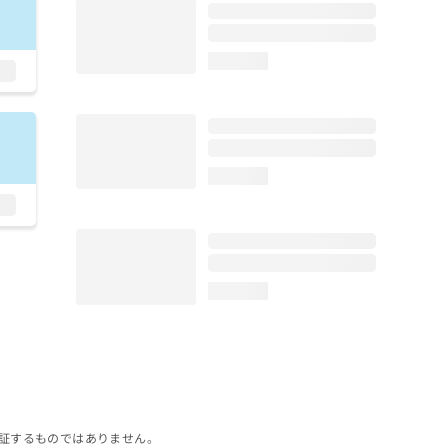
loading...
loading...
loading...
証するものではありません。