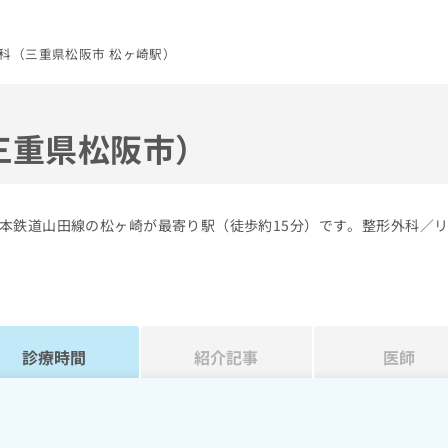
科（三重県松阪市 松ヶ崎駅）
三重県松阪市）
本鉄道山田線の松ヶ崎が最寄り駅（徒歩約15分）です。整形外科／
診療時間
紹介記事
医師