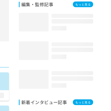
編集・監修記事
もっと見る
loading...
loading...
loading...
新着インタビュー記事
もっと見る