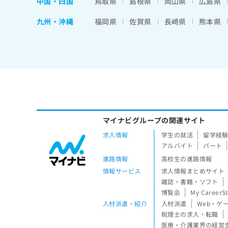
中国・四国
鳥取県
島根県
岡山県
広島県
九州・沖縄
福岡県
佐賀県
長崎県
熊本県
マイナビグループの関連サイト
求人情報
学生の就活
留学経
アルバイト
パート
進路情報
高校生の進路情報
情報サービス
求人情報まとめサイト
雑誌・書籍・ソフト
博覧会
My CareerS
人材派遣・紹介
人材派遣
Web・ゲ
税理士の求人・転職
医療・介護業界の経営