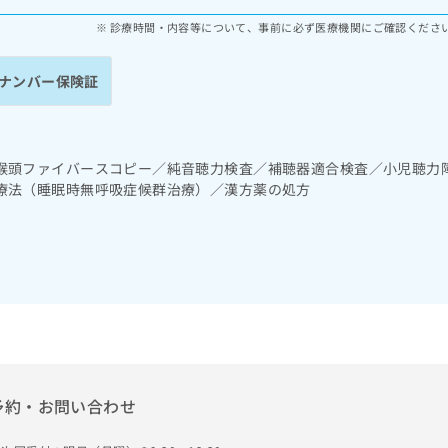
診療時間・内容等について、事前に必ず医療機関にご確認くださ
ナンバー保険証
喉頭ファイバースコピー／純音聴力検査／補聴器適合検査／小児聴力
療法（睡眠時無呼吸症候群治療）／漢方薬の処方
予約・お問い合わせ