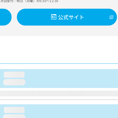
次回受付：明日（月曜）の9:30～12:30
公式サイト
loading...
loading...
loading...
loading...