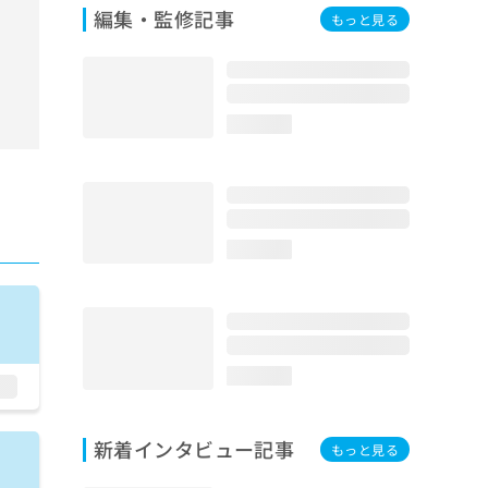
編集・監修記事
もっと見る
loading...
loading...
loading...
新着インタビュー記事
もっと見る