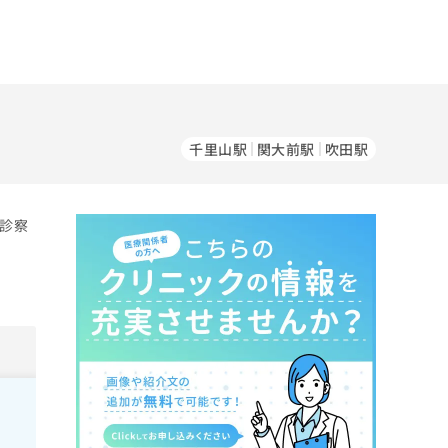
千里山駅
関大前駅
吹田駅
の診察