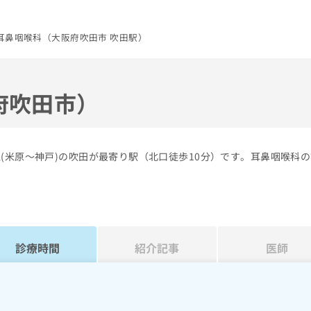
耳鼻咽喉科（大阪府吹田市 吹田駅）
府吹田市）
(米原～神戸)の吹田が最寄り駅（北口徒歩10分）です。耳鼻咽喉科
診療時間
紹介記事
医師