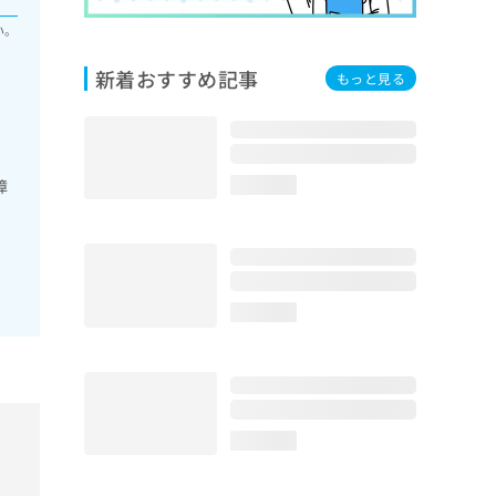
い。
新着おすすめ記事
もっと見る
障
loading...
loading...
loading...