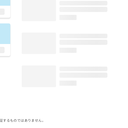
loading...
loading...
loading...
証するものではありません。