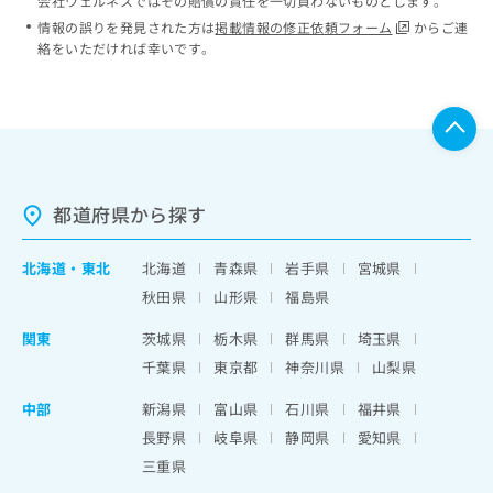
会社ウェルネスではその賠償の責任を一切負わないものとします。
情報の誤りを発見された方は
掲載情報の修正依頼フォーム
からご連
絡をいただければ幸いです。
都道府県から探す
北海道
・
東北
北海道
青森県
岩手県
宮城県
秋田県
山形県
福島県
関東
茨城県
栃木県
群馬県
埼玉県
千葉県
東京都
神奈川県
山梨県
中部
新潟県
富山県
石川県
福井県
長野県
岐阜県
静岡県
愛知県
三重県