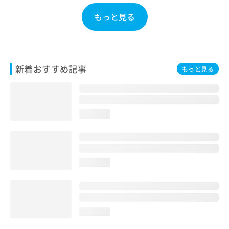
お
もっと見る
問
い
合
わ
せ
新着おすすめ記事
は
もっと見る
こ
ち
ら
loading...
loading...
loading...