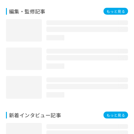
編集・監修記事
もっと見る
loading...
loading...
loading...
新着インタビュー記事
もっと見る