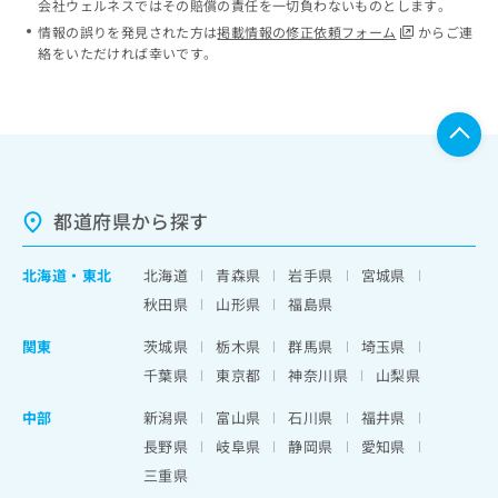
会社ウェルネスではその賠償の責任を一切負わないものとします。
情報の誤りを発見された方は
掲載情報の修正依頼フォーム
からご連
絡をいただければ幸いです。
都道府県から探す
北海道
・
東北
北海道
青森県
岩手県
宮城県
秋田県
山形県
福島県
関東
茨城県
栃木県
群馬県
埼玉県
千葉県
東京都
神奈川県
山梨県
中部
新潟県
富山県
石川県
福井県
長野県
岐阜県
静岡県
愛知県
三重県