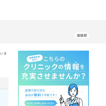
姫路駅
ていま