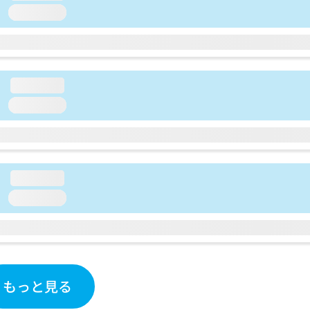
loading...
loading...
loading...
loading...
loading...
もっと見る