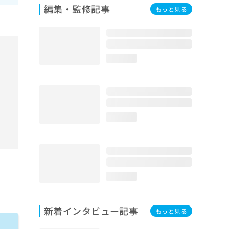
編集・監修記事
もっと見る
loading...
loading...
loading...
新着インタビュー記事
もっと見る