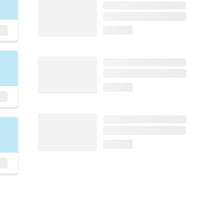
loading...
loading...
loading...