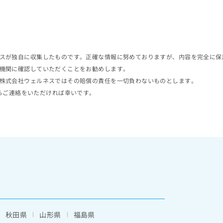
スが独自に収集したものです。正確な情報に努めておりますが、内容を完全に保
機関に確認していただくことをお勧めします。
株式会社ウェルネスではその賠償の責任を一切負わないものとします。
らご連絡をいただければ幸いです。
秋田県
山形県
福島県