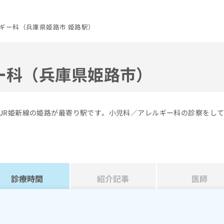
ギー科（兵庫県姫路市 姫路駅）
ー科（兵庫県姫路市）
JR姫新線の姫路が最寄り駅です。小児科／アレルギー科の診察をし
診療時間
紹介記事
医師