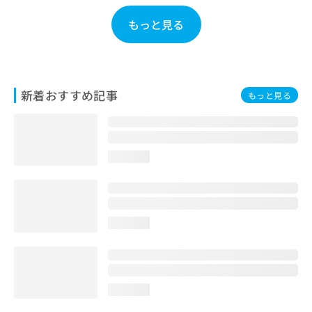
お
もっと見る
問
い
合
わ
せ
は
新着おすすめ記事
もっと見る
こ
ち
ら
loading...
loading...
loading...