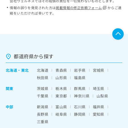
会社ウェルネスではその賠償の責任を一切負わないものとします。
情報の誤りを発見された方は
掲載情報の修正依頼フォーム
からご連
絡をいただければ幸いです。
都道府県から探す
北海道
・
東北
北海道
青森県
岩手県
宮城県
秋田県
山形県
福島県
関東
茨城県
栃木県
群馬県
埼玉県
千葉県
東京都
神奈川県
山梨県
中部
新潟県
富山県
石川県
福井県
長野県
岐阜県
静岡県
愛知県
三重県