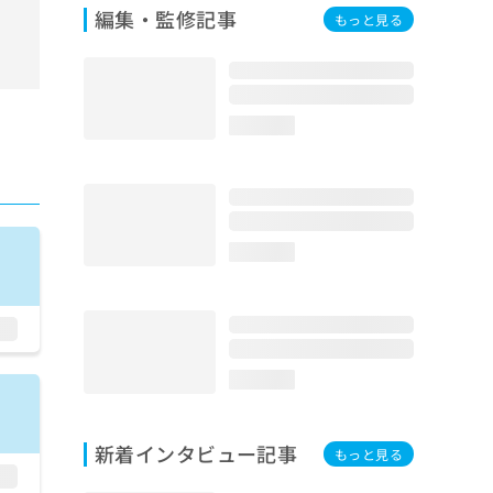
編集・監修記事
もっと見る
loading...
loading...
loading...
新着インタビュー記事
もっと見る