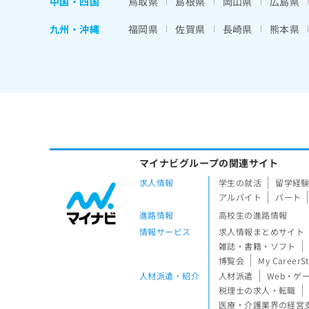
中国・四国
鳥取県
島根県
岡山県
広島県
九州・沖縄
福岡県
佐賀県
長崎県
熊本県
マイナビグループの関連サイト
求人情報
学生の就活
留学経
アルバイト
パート
進路情報
高校生の進路情報
情報サービス
求人情報まとめサイト
雑誌・書籍・ソフト
博覧会
My CareerS
人材派遣・紹介
人材派遣
Web・ゲ
税理士の求人・転職
医療・介護業界の経営