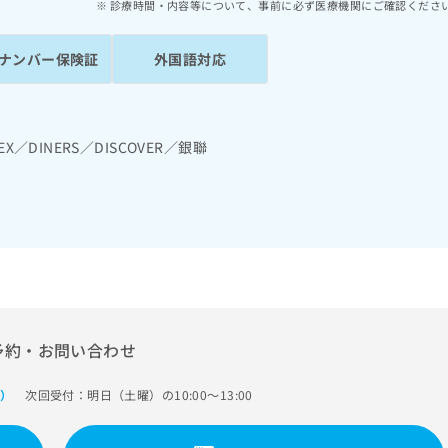
診療時間・内容等について、事前に必ず医療機関にご確認くださ
ナンバー保険証
外国語対応
EX／DINERS／DISCOVER／銀聯
予約・お問い合わせ
次回受付：明日（土曜）の10:00～13:00
で）