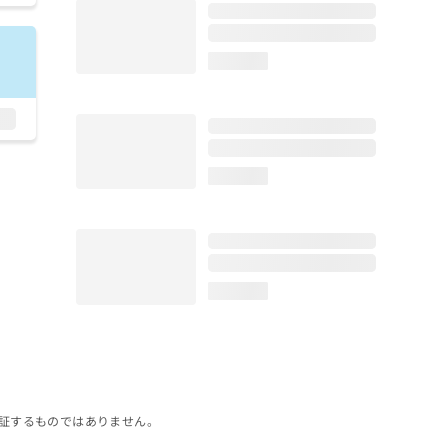
loading...
loading...
loading...
証するものではありません。