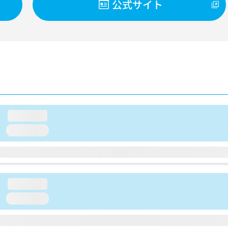
公式サイト
loading...
loading...
loading...
loading...