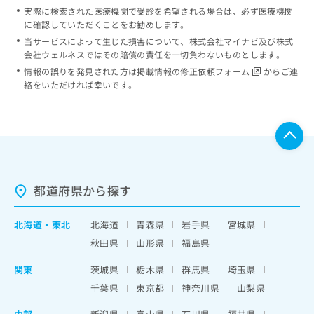
実際に検索された医療機関で受診を希望される場合は、必ず医療機関
に確認していただくことをお勧めします。
当サービスによって生じた損害について、株式会社マイナビ及び株式
会社ウェルネスではその賠償の責任を一切負わないものとします。
情報の誤りを発見された方は
掲載情報の修正依頼フォーム
からご連
絡をいただければ幸いです。
都道府県から探す
北海道
・
東北
北海道
青森県
岩手県
宮城県
秋田県
山形県
福島県
関東
茨城県
栃木県
群馬県
埼玉県
千葉県
東京都
神奈川県
山梨県