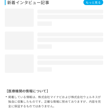
新着インタビュー記事
もっと見る
loading...
loading...
loading...
【医療機関の情報について】
掲載している情報は、株式会社マイナビおよび株式会社ウェルネスが
独自に収集したものです。正確な情報に努めておりますが、内容を完
全に保証するものではありません。