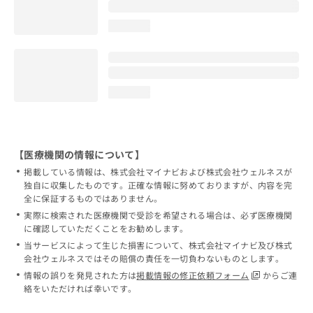
loading...
loading...
【医療機関の情報について】
掲載している情報は、株式会社マイナビおよび株式会社ウェルネスが
独自に収集したものです。正確な情報に努めておりますが、内容を完
全に保証するものではありません。
実際に検索された医療機関で受診を希望される場合は、必ず医療機関
に確認していただくことをお勧めします。
当サービスによって生じた損害について、株式会社マイナビ及び株式
会社ウェルネスではその賠償の責任を一切負わないものとします。
情報の誤りを発見された方は
掲載情報の修正依頼フォーム
からご連
絡をいただければ幸いです。