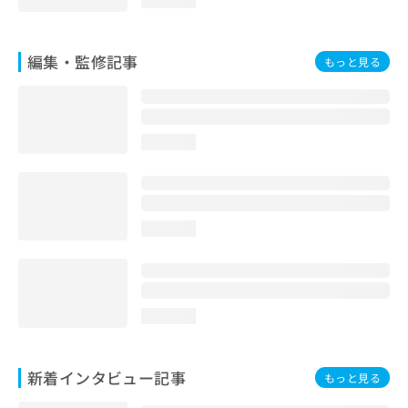
編集・監修記事
もっと見る
loading...
loading...
loading...
新着インタビュー記事
もっと見る