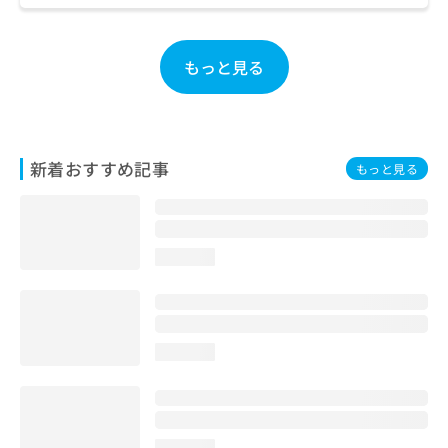
お
問
い
もっと見る
合
わ
せ
は
こ
新着おすすめ記事
もっと見る
ち
ら
loading...
loading...
loading...