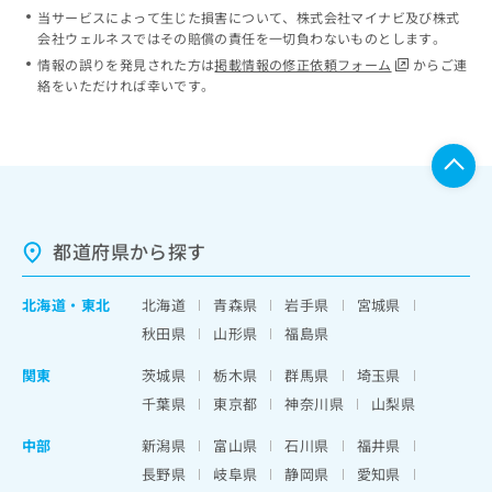
当サービスによって生じた損害について、株式会社マイナビ及び株式
会社ウェルネスではその賠償の責任を一切負わないものとします。
情報の誤りを発見された方は
掲載情報の修正依頼フォーム
からご連
絡をいただければ幸いです。
都道府県から探す
北海道
・
東北
北海道
青森県
岩手県
宮城県
秋田県
山形県
福島県
関東
茨城県
栃木県
群馬県
埼玉県
千葉県
東京都
神奈川県
山梨県
中部
新潟県
富山県
石川県
福井県
長野県
岐阜県
静岡県
愛知県