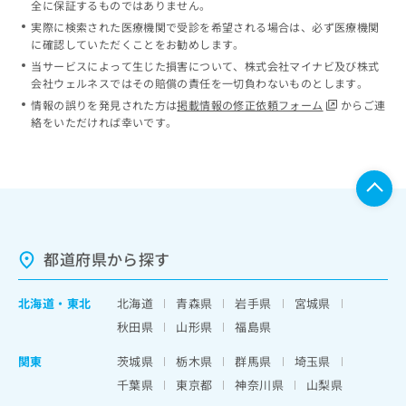
全に保証するものではありません。
実際に検索された医療機関で受診を希望される場合は、必ず医療機関
に確認していただくことをお勧めします。
当サービスによって生じた損害について、株式会社マイナビ及び株式
会社ウェルネスではその賠償の責任を一切負わないものとします。
情報の誤りを発見された方は
掲載情報の修正依頼フォーム
からご連
絡をいただければ幸いです。
都道府県から探す
北海道
・
東北
北海道
青森県
岩手県
宮城県
秋田県
山形県
福島県
関東
茨城県
栃木県
群馬県
埼玉県
千葉県
東京都
神奈川県
山梨県