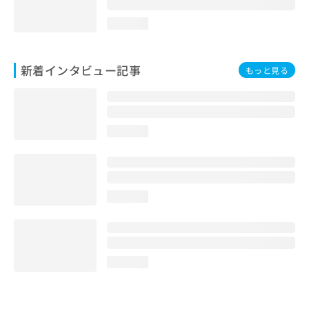
loading...
新着インタビュー記事
もっと見る
loading...
loading...
loading...