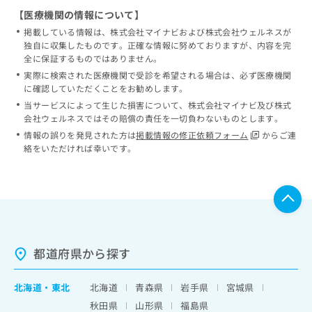
【医療機関の情報について】
掲載している情報は、株式会社マイナビおよび株式会社ウェルネスが
独自に収集したものです。正確な情報に努めておりますが、内容を完
全に保証するものではありません。
実際に検索された医療機関で受診を希望される場合は、必ず医療機関
に確認していただくことをお勧めします。
当サービスによって生じた損害について、株式会社マイナビ及び株式
会社ウェルネスではその賠償の責任を一切負わないものとします。
情報の誤りを発見された方は
掲載情報の修正依頼フォーム
からご連
絡をいただければ幸いです。
都道府県から探す
北海道
・
東北
北海道
青森県
岩手県
宮城県
秋田県
山形県
福島県