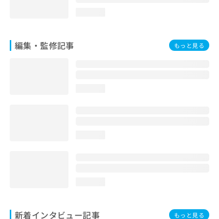
loading...
編集・監修記事
もっと見る
loading...
loading...
loading...
新着インタビュー記事
もっと見る