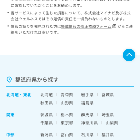
に確認していただくことをお勧めします。
当サービスによって生じた損害について、株式会社マイナビ及び株式
会社ウェルネスではその賠償の責任を一切負わないものとします。
情報の誤りを発見された方は
掲載情報の修正依頼フォーム
からご連
絡をいただければ幸いです。
都道府県から探す
北海道
・
東北
北海道
青森県
岩手県
宮城県
秋田県
山形県
福島県
関東
茨城県
栃木県
群馬県
埼玉県
千葉県
東京都
神奈川県
山梨県
中部
新潟県
富山県
石川県
福井県