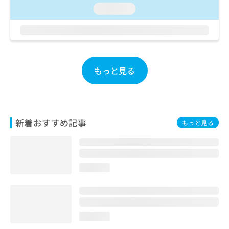
お
loading...
問
い
合
わ
せ
は
もっと見る
こ
ち
ら
新着おすすめ記事
もっと見る
loading...
loading...