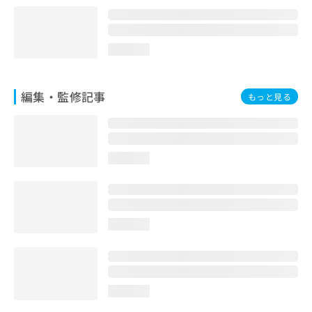
loading...
編集・監修記事
もっと見る
loading...
loading...
loading...