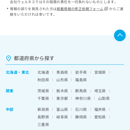
会社ウェルネスではその賠償の責任を一切負わないものとします。
情報の誤りを発見された方は
掲載情報の修正依頼フォーム
からご連
絡をいただければ幸いです。
都道府県から探す
北海道
・
東北
北海道
青森県
岩手県
宮城県
秋田県
山形県
福島県
関東
茨城県
栃木県
群馬県
埼玉県
千葉県
東京都
神奈川県
山梨県
中部
新潟県
富山県
石川県
福井県
長野県
岐阜県
静岡県
愛知県
三重県