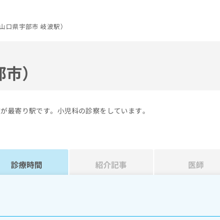
山口県宇部市 岐波駅）
部市）
波が最寄り駅です。小児科の診察をしています。
診療時間
紹介記事
医師