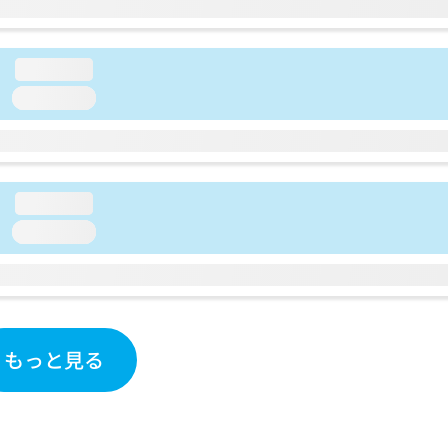
loading...
loading...
loading...
loading...
もっと見る