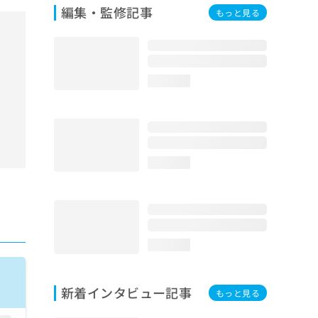
編集・監修記事
もっと見る
loading...
loading...
loading...
新着インタビュー記事
もっと見る