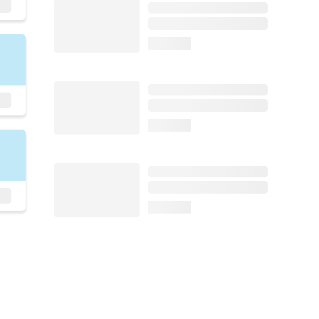
loading...
loading...
loading...