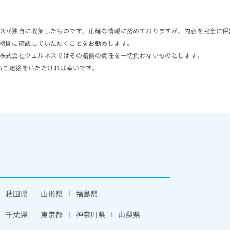
スが独自に収集したものです。正確な情報に努めておりますが、内容を完全に保
機関に確認していただくことをお勧めします。
株式会社ウェルネスではその賠償の責任を一切負わないものとします。
らご連絡をいただければ幸いです。
秋田県
山形県
福島県
千葉県
東京都
神奈川県
山梨県