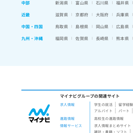
中部
新潟県
富山県
石川県
福井県
近畿
滋賀県
京都府
大阪府
兵庫県
中国・四国
鳥取県
島根県
岡山県
広島県
九州・沖縄
福岡県
佐賀県
長崎県
熊本県
マイナビグループの関連サイト
求人情報
学生の就活
留学経
アルバイト
パート
進路情報
高校生の進路情報
情報サービス
求人情報まとめサイト
雑誌・書籍・ソフト