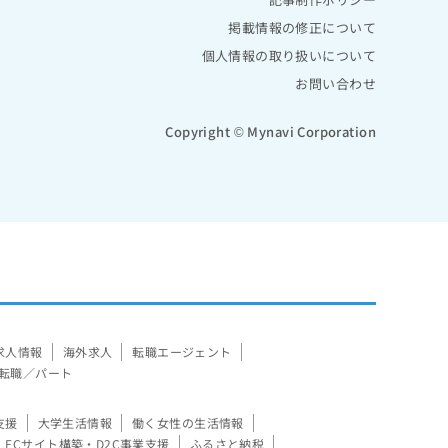
掲載情報の修正について
個人情報の取り扱いについて
お問い合わせ
Copyright © Mynavi Corporation
求人情報
海外求人
転職エージェント
転職／パート
支援
大学生活情報
働く女性の生活情報
ECサイト構築・D2C事業支援
ふるさと納税