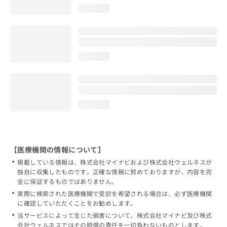
loading...
loading...
loading...
【医療機関の情報について】
掲載している情報は、株式会社マイナビおよび株式会社ウェルネスが
独自に収集したものです。正確な情報に努めておりますが、内容を完
全に保証するものではありません。
実際に検索された医療機関で受診を希望される場合は、必ず医療機関
に確認していただくことをお勧めします。
当サービスによって生じた損害について、株式会社マイナビ及び株式
会社ウェルネスではその賠償の責任を一切負わないものとします。