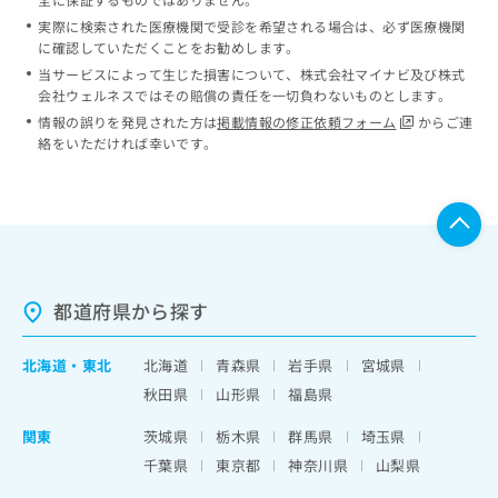
実際に検索された医療機関で受診を希望される場合は、必ず医療機関
に確認していただくことをお勧めします。
当サービスによって生じた損害について、株式会社マイナビ及び株式
会社ウェルネスではその賠償の責任を一切負わないものとします。
情報の誤りを発見された方は
掲載情報の修正依頼フォーム
からご連
絡をいただければ幸いです。
都道府県から探す
北海道
・
東北
北海道
青森県
岩手県
宮城県
秋田県
山形県
福島県
関東
茨城県
栃木県
群馬県
埼玉県
千葉県
東京都
神奈川県
山梨県