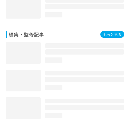
loading...
編集・監修記事
もっと見る
loading...
loading...
loading...