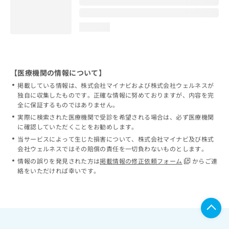
loading...
【医療機関の情報について】
掲載している情報は、株式会社マイナビおよび株式会社ウェルネスが
独自に収集したものです。正確な情報に努めておりますが、内容を完
全に保証するものではありません。
実際に検索された医療機関で受診を希望される場合は、必ず医療機関
に確認していただくことをお勧めします。
当サービスによって生じた損害について、株式会社マイナビ及び株式
会社ウェルネスではその賠償の責任を一切負わないものとします。
情報の誤りを発見された方は
掲載情報の修正依頼フォーム
からご連
絡をいただければ幸いです。