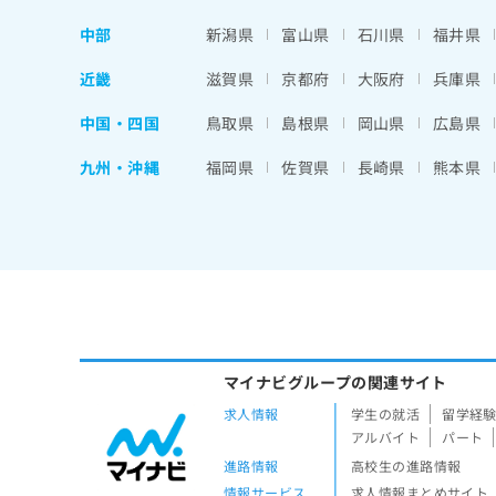
中部
新潟県
富山県
石川県
福井県
近畿
滋賀県
京都府
大阪府
兵庫県
中国・四国
鳥取県
島根県
岡山県
広島県
九州・沖縄
福岡県
佐賀県
長崎県
熊本県
マイナビグループの関連サイト
求人情報
学生の就活
留学経
アルバイト
パート
進路情報
高校生の進路情報
情報サービス
求人情報まとめサイト