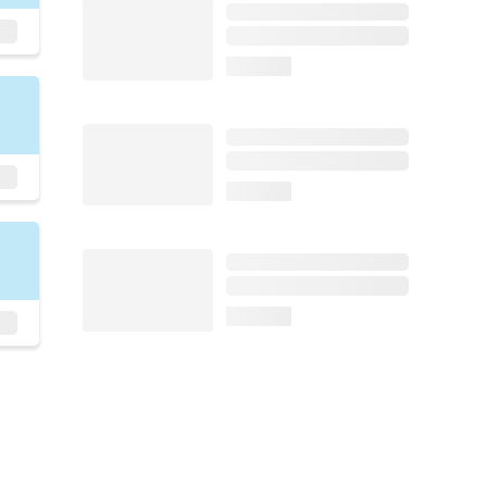
loading...
loading...
loading...