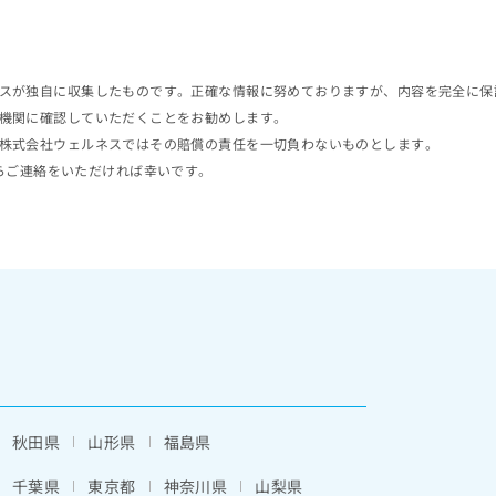
スが独自に収集したものです。正確な情報に努めておりますが、内容を完全に保
機関に確認していただくことをお勧めします。
株式会社ウェルネスではその賠償の責任を一切負わないものとします。
らご連絡をいただければ幸いです。
秋田県
山形県
福島県
千葉県
東京都
神奈川県
山梨県