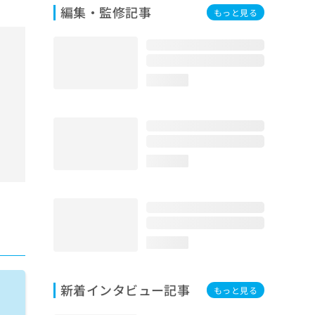
編集・監修記事
もっと見る
loading...
loading...
loading...
新着インタビュー記事
もっと見る