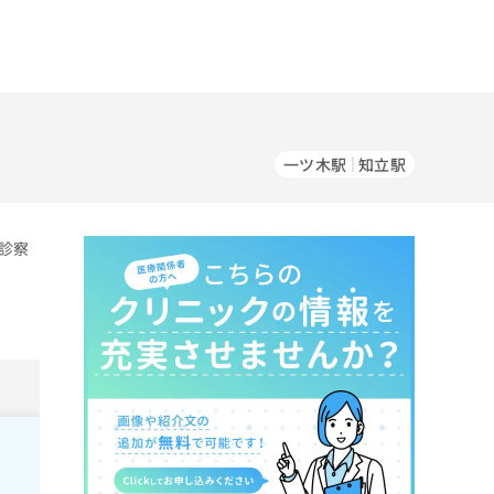
一ツ木駅
知立駅
診察