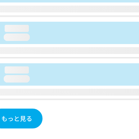
loading...
loading...
loading...
loading...
もっと見る