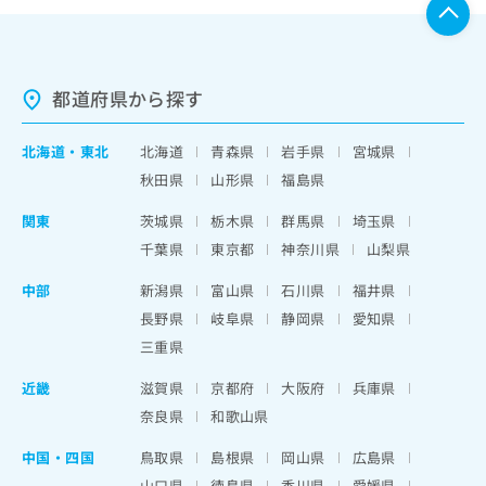
都道府県から探す
北海道
・
東北
北海道
青森県
岩手県
宮城県
秋田県
山形県
福島県
関東
茨城県
栃木県
群馬県
埼玉県
千葉県
東京都
神奈川県
山梨県
中部
新潟県
富山県
石川県
福井県
長野県
岐阜県
静岡県
愛知県
三重県
近畿
滋賀県
京都府
大阪府
兵庫県
奈良県
和歌山県
中国・四国
鳥取県
島根県
岡山県
広島県
山口県
徳島県
香川県
愛媛県