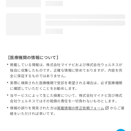
loading...
loading...
【医療機関の情報について】
掲載している情報は、株式会社マイナビおよび株式会社ウェルネスが
独自に収集したものです。正確な情報に努めておりますが、内容を完
全に保証するものではありません。
実際に検索された医療機関で受診を希望される場合は、必ず医療機関
に確認していただくことをお勧めします。
当サービスによって生じた損害について、株式会社マイナビ及び株式
会社ウェルネスではその賠償の責任を一切負わないものとします。
情報の誤りを発見された方は
掲載情報の修正依頼フォーム
からご連
絡をいただければ幸いです。