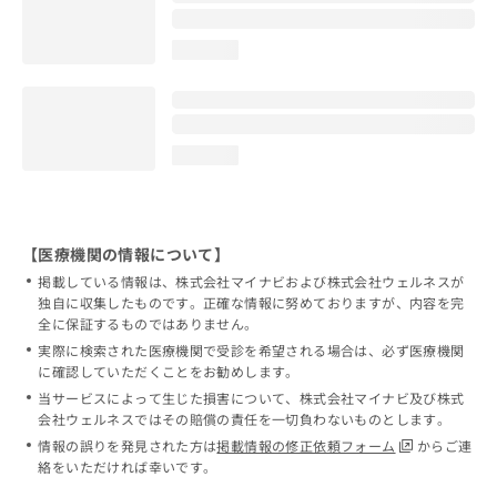
loading...
loading...
【医療機関の情報について】
掲載している情報は、株式会社マイナビおよび株式会社ウェルネスが
独自に収集したものです。正確な情報に努めておりますが、内容を完
全に保証するものではありません。
実際に検索された医療機関で受診を希望される場合は、必ず医療機関
に確認していただくことをお勧めします。
当サービスによって生じた損害について、株式会社マイナビ及び株式
会社ウェルネスではその賠償の責任を一切負わないものとします。
情報の誤りを発見された方は
掲載情報の修正依頼フォーム
からご連
絡をいただければ幸いです。