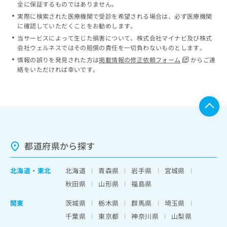
全に保証するものではありません。
実際に検索された医療機関で受診を希望される場合は、必ず医療機関
に確認していただくことをお勧めします。
当サービスによって生じた損害について、株式会社マイナビ及び株式
会社ウェルネスではその賠償の責任を一切負わないものとします。
情報の誤りを発見された方は
掲載情報の修正依頼フォーム
からご連
絡をいただければ幸いです。
都道府県から探す
北海道
・
東北
北海道
青森県
岩手県
宮城県
秋田県
山形県
福島県
関東
茨城県
栃木県
群馬県
埼玉県
千葉県
東京都
神奈川県
山梨県