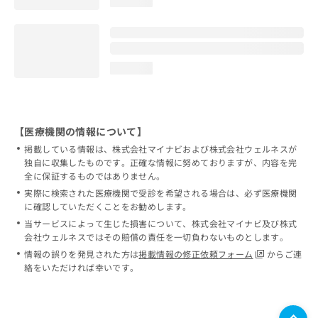
loading...
loading...
【医療機関の情報について】
掲載している情報は、株式会社マイナビおよび株式会社ウェルネスが
独自に収集したものです。正確な情報に努めておりますが、内容を完
全に保証するものではありません。
実際に検索された医療機関で受診を希望される場合は、必ず医療機関
に確認していただくことをお勧めします。
当サービスによって生じた損害について、株式会社マイナビ及び株式
会社ウェルネスではその賠償の責任を一切負わないものとします。
情報の誤りを発見された方は
掲載情報の修正依頼フォーム
からご連
絡をいただければ幸いです。