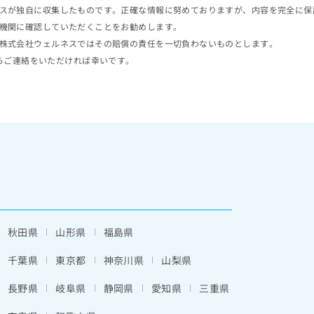
スが独自に収集したものです。正確な情報に努めておりますが、内容を完全に保
機関に確認していただくことをお勧めします。
株式会社ウェルネスではその賠償の責任を一切負わないものとします。
らご連絡をいただければ幸いです。
秋田県
山形県
福島県
千葉県
東京都
神奈川県
山梨県
長野県
岐阜県
静岡県
愛知県
三重県