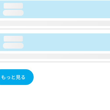
loading...
loading...
loading...
loading...
もっと見る