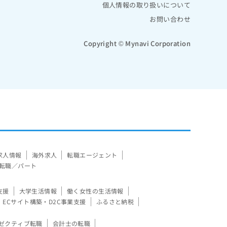
個人情報の取り扱いについて
お問い合わせ
Copyright © Mynavi Corporation
求人情報
海外求人
転職エージェント
転職／パート
支援
大学生活情報
働く女性の生活情報
ECサイト構築・D2C事業支援
ふるさと納税
ゼクティブ転職
会計士の転職