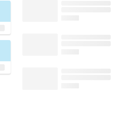
loading...
loading...
loading...