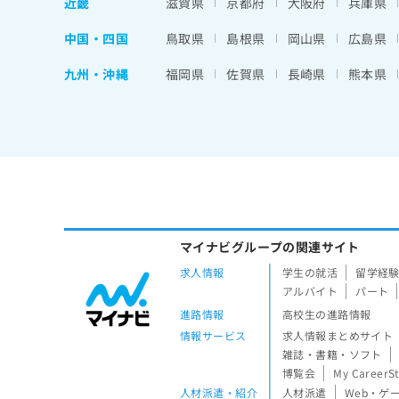
近畿
滋賀県
京都府
大阪府
兵庫県
中国・四国
鳥取県
島根県
岡山県
広島県
九州・沖縄
福岡県
佐賀県
長崎県
熊本県
マイナビグループの関連サイト
求人情報
学生の就活
留学経
アルバイト
パート
進路情報
高校生の進路情報
情報サービス
求人情報まとめサイト
雑誌・書籍・ソフト
博覧会
My CareerS
人材派遣・紹介
人材派遣
Web・ゲ