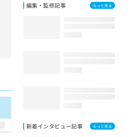
編集・監修記事
もっと見る
loading...
loading...
loading...
新着インタビュー記事
もっと見る