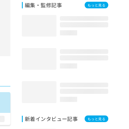
編集・監修記事
もっと見る
loading...
loading...
loading...
新着インタビュー記事
もっと見る