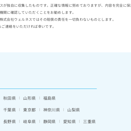
スが独自に収集したものです。正確な情報に努めておりますが、内容を完全に保
機関に確認していただくことをお勧めします。
株式会社ウェルネスではその賠償の責任を一切負わないものとします。
らご連絡をいただければ幸いです。
秋田県
山形県
福島県
千葉県
東京都
神奈川県
山梨県
長野県
岐阜県
静岡県
愛知県
三重県