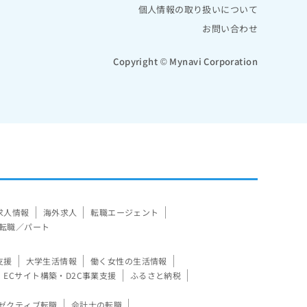
個人情報の取り扱いについて
お問い合わせ
Copyright © Mynavi Corporation
求人情報
海外求人
転職エージェント
転職／パート
支援
大学生活情報
働く女性の生活情報
ECサイト構築・D2C事業支援
ふるさと納税
ゼクティブ転職
会計士の転職