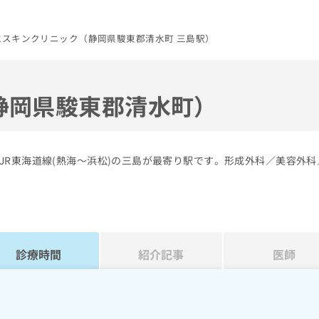
水スキンクリニック（静岡県駿東郡清水町 三島駅）
静岡県駿東郡清水町）
JR東海道線(熱海～浜松)の三島が最寄り駅です。形成外科／美容外科
診療時間
紹介記事
医師