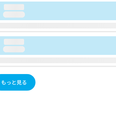
loading...
loading...
loading...
loading...
もっと見る