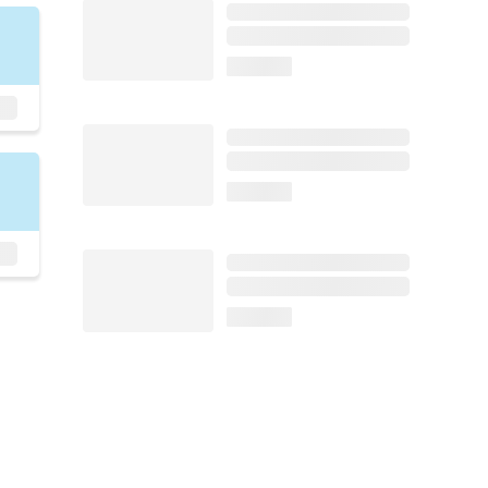
loading...
loading...
loading...