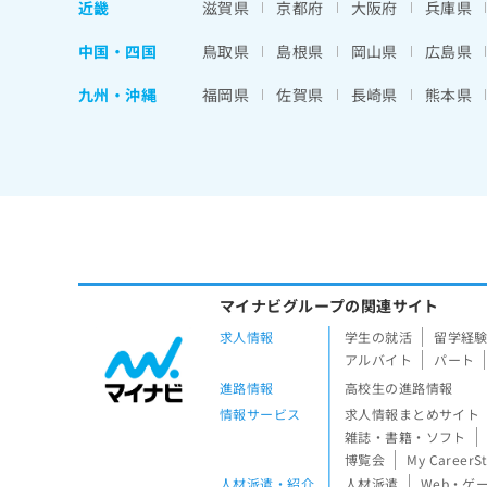
近畿
滋賀県
京都府
大阪府
兵庫県
中国・四国
鳥取県
島根県
岡山県
広島県
九州・沖縄
福岡県
佐賀県
長崎県
熊本県
マイナビグループの関連サイト
求人情報
学生の就活
留学経
アルバイト
パート
進路情報
高校生の進路情報
情報サービス
求人情報まとめサイト
雑誌・書籍・ソフト
博覧会
My CareerS
人材派遣・紹介
人材派遣
Web・ゲ