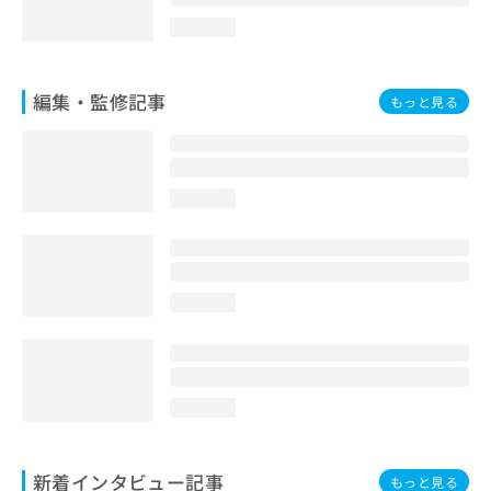
loading...
編集・監修記事
もっと見る
loading...
loading...
loading...
新着インタビュー記事
もっと見る