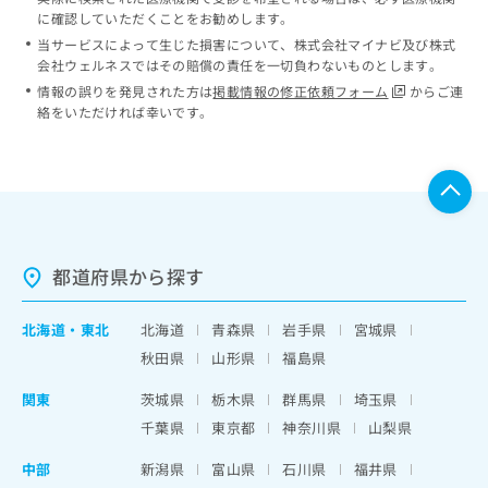
に確認していただくことをお勧めします。
当サービスによって生じた損害について、株式会社マイナビ及び株式
会社ウェルネスではその賠償の責任を一切負わないものとします。
情報の誤りを発見された方は
掲載情報の修正依頼フォーム
からご連
絡をいただければ幸いです。
都道府県から探す
北海道
・
東北
北海道
青森県
岩手県
宮城県
秋田県
山形県
福島県
関東
茨城県
栃木県
群馬県
埼玉県
千葉県
東京都
神奈川県
山梨県
中部
新潟県
富山県
石川県
福井県