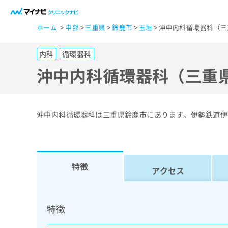
一
ホーム
中部
三重県
鈴鹿市
玉垣
沖中内科循環器科（三
般
ユ
内科
循環器科
ー
ザ
沖中内科循環器科（三重
ー
の
方
沖中内科循環器科は三重県鈴鹿市にあります。伊勢鉄道伊
は
こ
ち
ら
特徴
アクセス
医
マ
療
イ
特徴
ナ
関
ビ