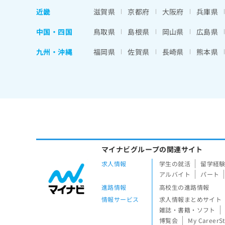
近畿
滋賀県
京都府
大阪府
兵庫県
中国・四国
鳥取県
島根県
岡山県
広島県
九州・沖縄
福岡県
佐賀県
長崎県
熊本県
マイナビグループの関連サイト
求人情報
学生の就活
留学経
アルバイト
パート
進路情報
高校生の進路情報
情報サービス
求人情報まとめサイト
雑誌・書籍・ソフト
博覧会
My CareerS