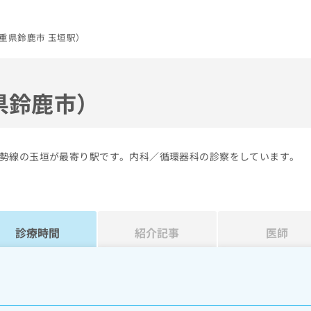
重県鈴鹿市 玉垣駅）
県鈴鹿市）
勢線の玉垣が最寄り駅です。内科／循環器科の診察をしています。
診療時間
紹介記事
医師