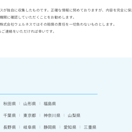
スが独自に収集したものです。正確な情報に努めておりますが、内容を完全に保
機関に確認していただくことをお勧めします。
株式会社ウェルネスではその賠償の責任を一切負わないものとします。
らご連絡をいただければ幸いです。
秋田県
山形県
福島県
千葉県
東京都
神奈川県
山梨県
長野県
岐阜県
静岡県
愛知県
三重県