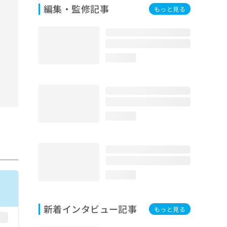
編集・監修記事
もっと見る
loading...
loading...
loading...
新着インタビュー記事
もっと見る