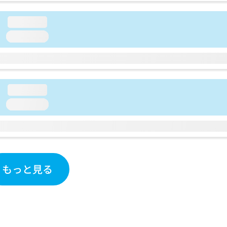
loading...
loading...
loading...
loading...
もっと見る