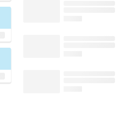
loading...
loading...
loading...