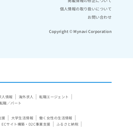
掲載情報の修正について
個人情報の取り扱いについて
お問い合わせ
Copyright © Mynavi Corporation
求人情報
海外求人
転職エージェント
転職／パート
支援
大学生活情報
働く女性の生活情報
ECサイト構築・D2C事業支援
ふるさと納税