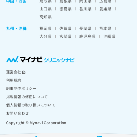
中国・四国
鳥取県
島根県
岡山県
広島県
山口県
徳島県
香川県
愛媛県
高知県
九州・沖縄
福岡県
佐賀県
長崎県
熊本県
大分県
宮崎県
鹿児島県
沖縄県
運営会社
利用規約
記事制作ポリシー
掲載情報の修正について
個人情報の取り扱いについて
お問い合わせ
Copyright © Mynavi Corporation