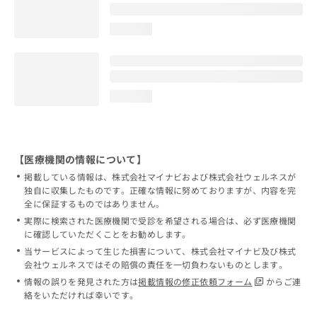
loading...
loading...
【医療機関の情報について】
掲載している情報は、株式会社マイナビおよび株式会社ウェルネスが
独自に収集したものです。正確な情報に努めておりますが、内容を完
全に保証するものではありません。
実際に検索された医療機関で受診を希望される場合は、必ず医療機関
に確認していただくことをお勧めします。
当サービスによって生じた損害について、株式会社マイナビ及び株式
会社ウェルネスではその賠償の責任を一切負わないものとします。
情報の誤りを発見された方は
掲載情報の修正依頼フォーム
からご連
絡をいただければ幸いです。