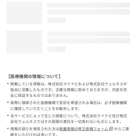
loading...
loading...
【医療機関の情報について】
掲載している情報は、株式会社マイナビおよび株式会社ウェルネスが
独自に収集したものです。正確な情報に努めておりますが、内容を完
全に保証するものではありません。
実際に検索された医療機関で受診を希望される場合は、必ず医療機関
に確認していただくことをお勧めします。
当サービスによって生じた損害について、株式会社マイナビ及び株式
会社ウェルネスではその賠償の責任を一切負わないものとします。
情報の誤りを発見された方は
掲載情報の修正依頼フォーム
からご連
絡をいただければ幸いです。